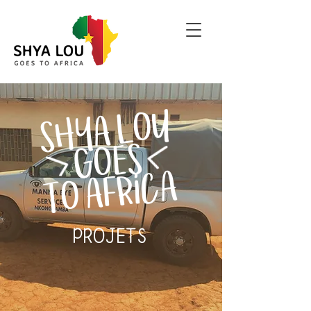
SHYA LOU
GOES
TO AFRICA
PROJETS