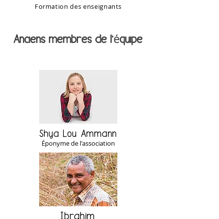
Formation des enseignants
é
Anciens membres de l'
quipe
Shya Lou Ammann
Éponyme de l'association
Ibrahim