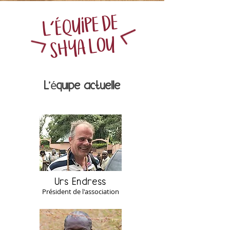
L'ÉQUIPE DE
SHYA LOU
é
L'
quipe actuelle
Urs Endress
Président de l'association