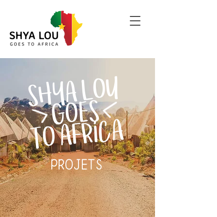
SHYA LOU
GOES
TO AFRICA
PROJETS