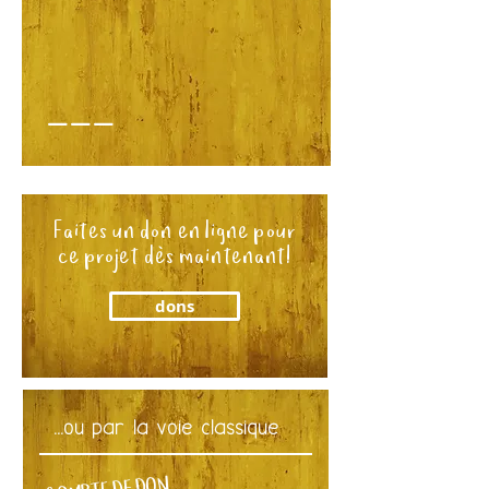
___
Faites un don en ligne pour
ce projet dès maintenant!
dons
...ou par la voie classique