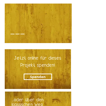
___
Jetzt online für dieses
Pro
j
ekt spenden!
Spenden
...oder über den
klassischen Weg