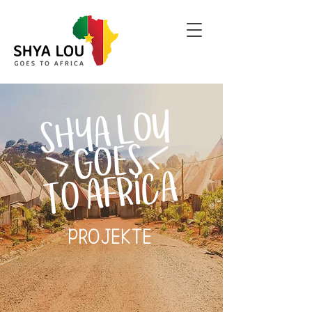
SHYA LOU
GOES
TO AFRICA
PROJEKTE