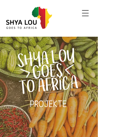
SHYA LOU
GOES
TO AFRICA
PROJEKTE